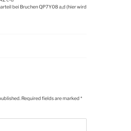
narteil bei Bruchen QP7Y08 a,d (hier wird
published.
Required fields are marked
*