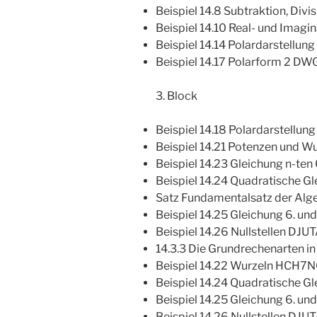
Beispiel 14.8 Subtraktion, Div
Beispiel 14.10 Real- und Imagi
Beispiel 14.14 Polardarstellun
Beispiel 14.17 Polarform 2 D
3. Block
Beispiel 14.18 Polardarstellung 
Beispiel 14.21 Potenzen und W
Beispiel 14.23 Gleichung n-t
Beispiel 14.24 Quadratische 
Satz Fundamentalsatz der Alg
Beispiel 14.25 Gleichung 6. un
Beispiel 14.26 Nullstellen DJU
14.3.3 Die Grundrechenarten in 
Beispiel 14.22 Wurzeln HCH7
Beispiel 14.24 Quadratische 
Beispiel 14.25 Gleichung 6. un
Beispiel 14.26 Nullstellen DJU