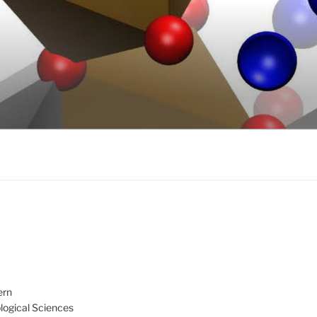
ern
ological Sciences