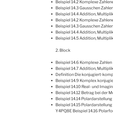
Beispiel 14.2 Komplexe Zahle
Beispiel 14.3 Gausschen Zahl
Beispiel 14.4 Addition, Multipl
Beispiel 14.2 Komplexe Zahle
Beispiel 14.3 Gausschen Zahle
Beispiel 14.4 Addition, Multipli
Beispiel 14.5 Addition, Multip
2. Block
Beispiel 14.6 Komplexe Zahlen
Beispiel 14.7 Addition, Multip
Definition Die konjugiert-komp
Beispiel 14.9 Komplex konjug
Beispiel 14.10 Real- und Imagi
Beispiel 14.12 Betrag bei der 
Beispiel 14.14 Polardarstellu
Beispiel 14.15 Polardarstellung
Y4PQ8E Beispiel 14.16 Polarf